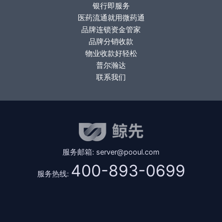
银行即服务
医药流通就用微药通
品牌连锁资金管家
品牌分销收款
物业收款好轻松
普尔瀚达
联系我们
服务邮箱: server@pooul.com
400-893-0699
服务热线: