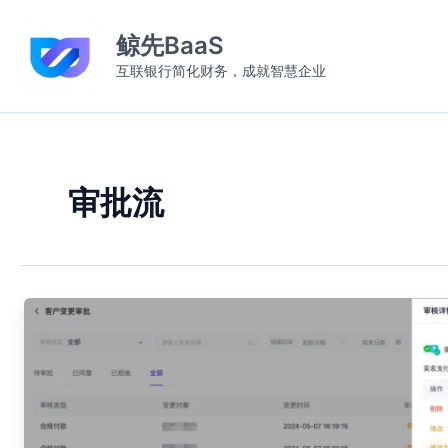
跳
至
鲸先BaaS
内
互联银行简化财务，成就智慧企业
容
审批流