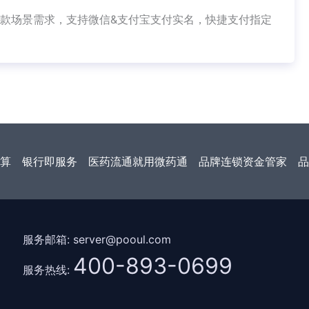
款场景需求，支持微信&支付宝支付实名，快捷支付指定
算
银行即服务
医药流通就用微药通
品牌连锁资金管家
品
服务邮箱: server@pooul.com
400-893-0699
服务热线: