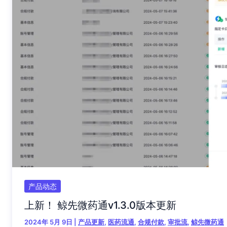
产品动态
上新！ 鲸先微药通v1.3.0版本更新
2024年 5月 9日
|
产品更新
,
医药流通
,
合规付款
,
审批流
,
鲸先微药通