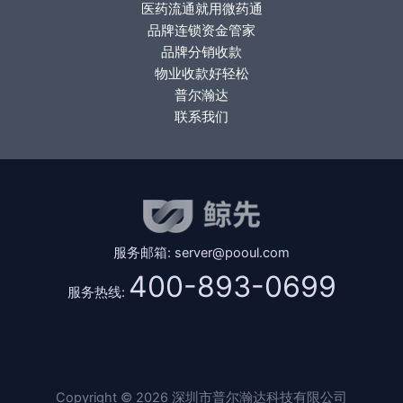
医药流通就用微药通
品牌连锁资金管家
品牌分销收款
物业收款好轻松
普尔瀚达
联系我们
服务邮箱: server@pooul.com
400-893-0699
服务热线:
Copyright © 2026 深圳市普尔瀚达科技有限公司