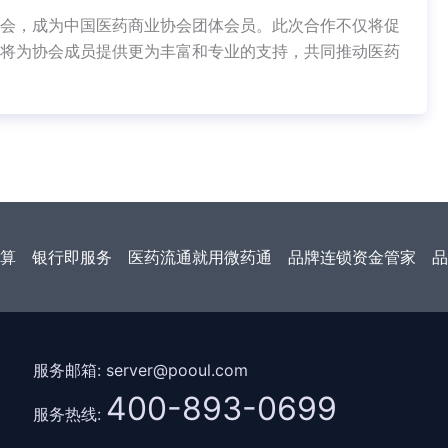
会，成为中国医药商业协会团体会员。此次合作不仅将促
将为协会成员提供更为丰富和专业的支持，共同推动医药
算
银行即服务
医药流通就用微药通
品牌连锁资金管家
品
服务邮箱: server@pooul.com
400-893-0699
服务热线: