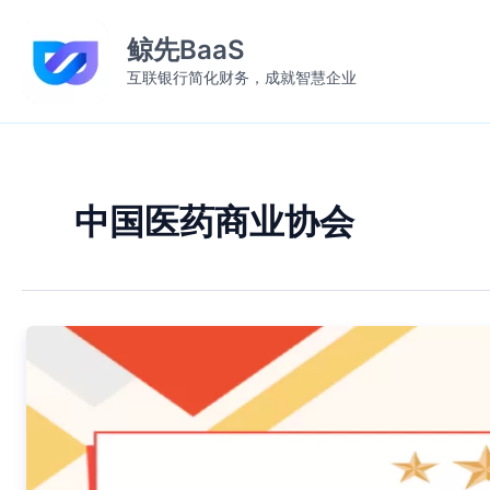
跳
至
鲸先BaaS
内
互联银行简化财务，成就智慧企业
容
中国医药商业协会