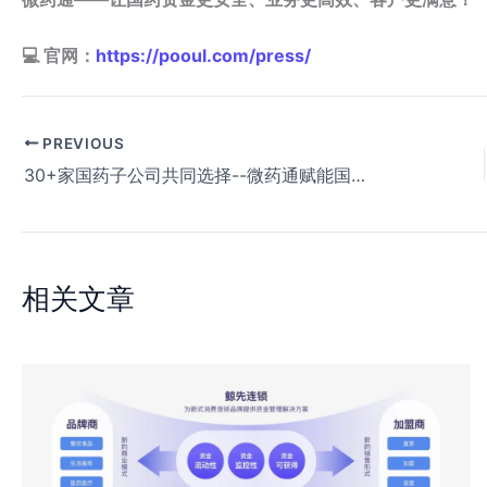
💻 官网：
https://pooul.com/press/
PREVIOUS
30+家国药子公司共同选择--微药通赋能国药重塑医药流通价值链
相关文章