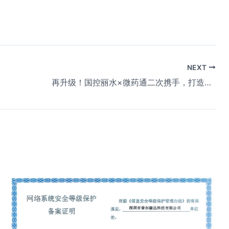
NEXT
再升级！国控丽水×微药通二次携手，打造浙西南医药数智生态