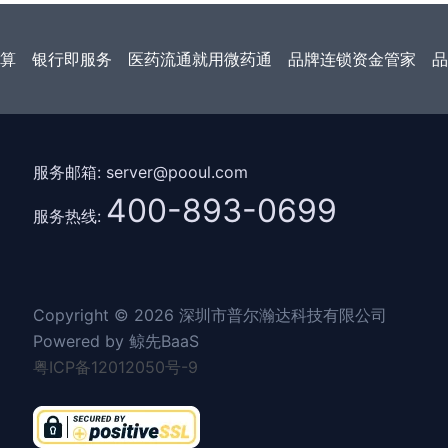
算
银行即服务
医药流通就用微药通
品牌连锁资金管家
品
服务邮箱: server@pooul.com
400-893-0699
服务热线:
Copyright © 2026 深圳市普尔瀚达科技有限公司
Powered by 鲸先BaaS
粤ICP备12012050号-9