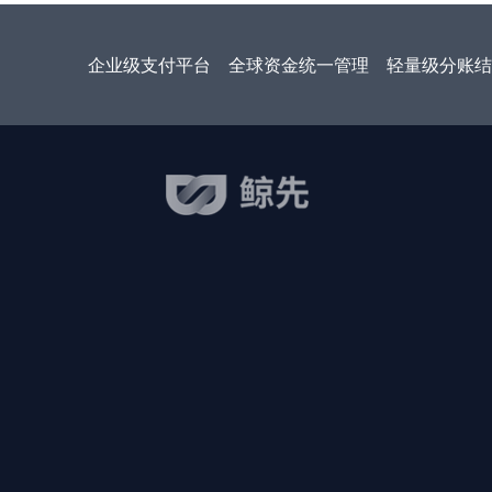
企业级支付平台
全球资金统一管理
轻量级分账结