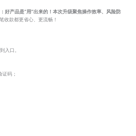
：好产品是“用”出来的！
本次升级聚焦
操作效率、风险防
一笔收款都更省心、更流畅！
不到入口。
验证码；