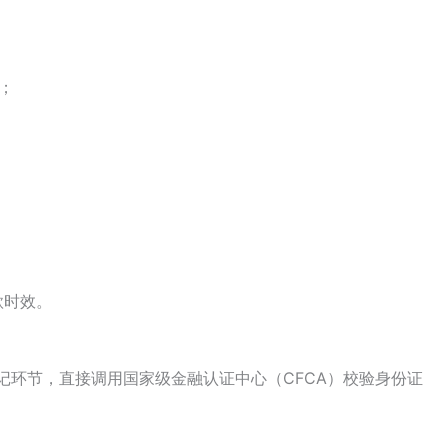
；
款时效。
记环节，直接调用国家级金融认证中心（CFCA）校验身份证