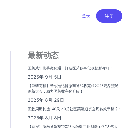
登录
注册
最新动态
国药咸阳携手微药通，打造医药数字化收款新标杆！
2025年 9月 5日
【重磅亮相】普尔瀚达携微药通即将亮相2025药品流通
创新大会，助力医药数字化升级！
2025年 8月 29日
回款周期长达146天？3招让医药流通资金周转效率翻倍！
2025年 8月 8日
【喜报】微药通斩获"2025医药数字化创新案例"人气大