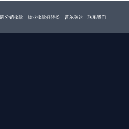
牌分销收款
物业收款好轻松
普尔瀚达
联系我们