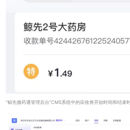
“鲸先微药通管理后台”CMS系统中的应收将开始时间和结