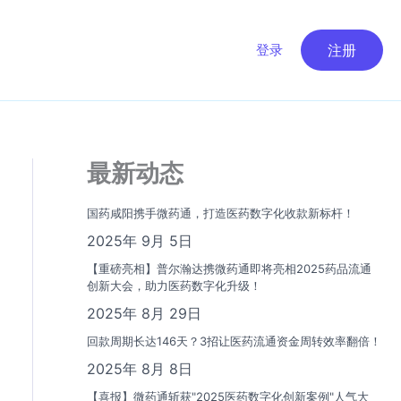
登录
注册
最新动态
国药咸阳携手微药通，打造医药数字化收款新标杆！
2025年 9月 5日
【重磅亮相】普尔瀚达携微药通即将亮相2025药品流通
创新大会，助力医药数字化升级！
2025年 8月 29日
回款周期长达146天？3招让医药流通资金周转效率翻倍！
2025年 8月 8日
【喜报】微药通斩获"2025医药数字化创新案例"人气大