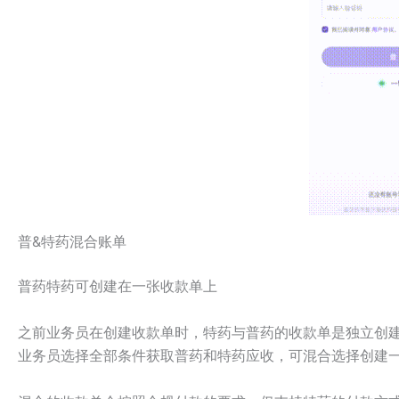
普&特药混合账单
普药特药可创建在一张收款单上
之前业务员在创建收款单时，特药与普药的收款单是独立创
业务员选择全部条件获取普药和特药应收，可混合选择创建