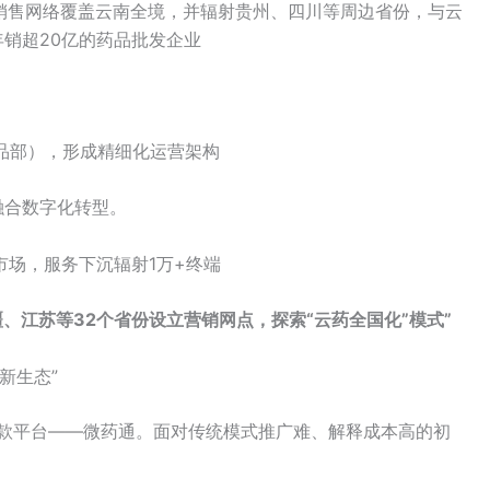
，销售网络覆盖云南全境，并辐射贵州、四川等周边省份，与云
销超20亿的药品批发企业
产品部），形成精细化运营架构
融合数字化转型。
市场，服务下沉辐射1万+终端
疆、江苏等32个省份设立营销网点，探索“云药全国化”模式”
新生态”
收款平台——微药通。面对传统模式推广难、解释成本高的初