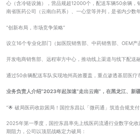
心（含冷链设施），营品规超12000个，配送车辆50余辆
南省医药公司（云南白药系）、一心堂等并列，是省内少数年
“创新布局，市场竞争策略”
设立16个专业化部门（如医院销售部、中药销售部、OEM
开发电商销售部、远程审方中心，推动线上渠道与线下配送
通过50余辆配送车队实现地州高效覆盖，重点渗透基层医疗
业务负责人介绍“2023年起加速“走出云南”，在黑龙江、新
“🌟 破局医药收款困局！国控东昌以「微药通」筑造合规支付
2025年第一季度，国控东昌率先上线医药流通行业数字化
期阻力，公司以顶层战略定力破局：