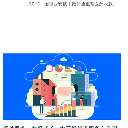
30+1，国控西安携手微药通重塑医药收款新生态