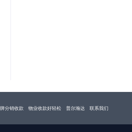
牌分销收款
物业收款好轻松
普尔瀚达
联系我们