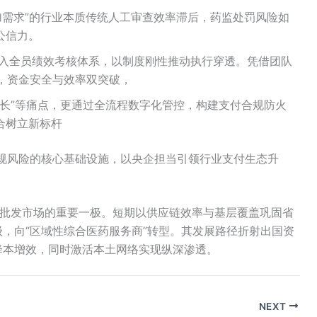
加需求”的行业本质传统人工审查效率滞后，药监处罚风险如
公信力。
纳入全员绩效考核体系，以制度刚性推动执行穿透。凭借团队
元，资金安全与效率双突破，
期长”等痛点，更通过全流程数字化管控，构建支付合规防火
合树立新标杆
规风险的核心基础设施，以央企担当引领行业支付生态升
药批发市场的重要一极。短期以供应链效率与基层覆盖巩固省
，向“区域性综合医药服务商”转型。其发展路径折射出国资
降本增效，同时激活本土网络实现纵深渗透。
NEXT