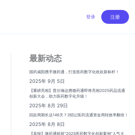
登录
注册
最新动态
国药咸阳携手微药通，打造医药数字化收款新标杆！
2025年 9月 5日
【重磅亮相】普尔瀚达携微药通即将亮相2025药品流通
创新大会，助力医药数字化升级！
2025年 8月 29日
回款周期长达146天？3招让医药流通资金周转效率翻倍！
2025年 8月 8日
【喜报】微药通斩获"2025医药数字化创新案例"人气大