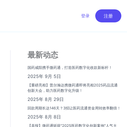
登录
注册
最新动态
国药咸阳携手微药通，打造医药数字化收款新标杆！
2025年 9月 5日
【重磅亮相】普尔瀚达携微药通即将亮相2025药品流通
创新大会，助力医药数字化升级！
2025年 8月 29日
回款周期长达146天？3招让医药流通资金周转效率翻倍！
2025年 8月 8日
【喜报】微药通斩获"2025医药数字化创新案例"人气大