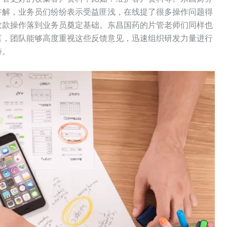
讲解，业务员们纷纷表示受益匪浅，在线提了很多操作问题得
收款操作落到业务员奠定基础。东昌国药的片管老师们同样也
言，团队能够高度重视这些反馈意见，迅速组织研发力量进行
待。