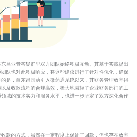
在东昌业管答疑群里双方团队始终积极互动。其基于实践提出
通团队也对此积极响应，将这些建议进行了针对性优化，确保
提的是，自东昌国药引入微药通系统以来，其财务管理效率得
误以及收款流程的合规高效，极大地减轻了企业财务部门的工
通领域的技术实力和服务水平，也进一步坚定了双方深化合作
行收款的方式，虽然在一定程度上保证了回款，但也存在效率