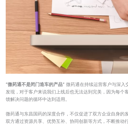
“微药通不是闭门造车的产品”
微药通在持续运营客户与深入
发现，对于客户来说我们上线后也无法达到完美，因为每个
馈解决问题的循环中达到适用。
微药通与东昌国药的深度合作，不仅促进了双方企业自身的
双方通过资源共享、优势互补、协同创新等方式，不断推动