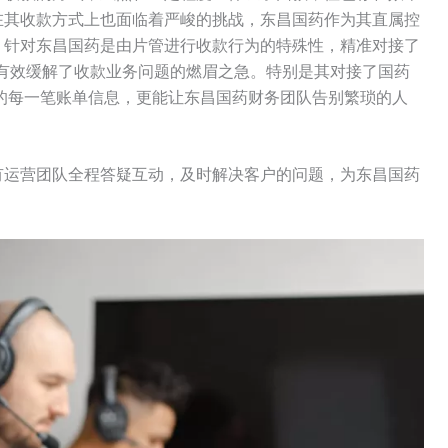
在其收款方式上也面临着严峻的挑战，东昌国药作为其直属控
，针对东昌国药是由片管进行收款行为的特殊性，精准对接了
有效缓解了收款业务问题的燃眉之急。特别是其对接了国药
的每一笔账单信息，更能让东昌国药财务团队告别繁琐的人
有运营团队全程答疑互动，及时解决客户的问题，为东昌国药