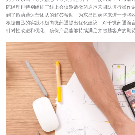
陈经理也特别组织了线上会议邀请微药通运营团队进行操作
到了微药通运营团队的解答帮助，为东昌国药将来进一步将
根据自己的实践积极向微药通提出优化建议，对于微药通而
针对性改进和优化，确保产品能够持续满足并超越客户的期