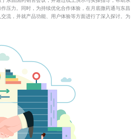
织了东昌国药销售会议，并通过线上演示与实操指导，帮助东
操作压力。同时，为持续优化合作体验，在月底微药通与东昌
入交流，并就产品功能、用户体验等方面进行了深入探讨。为