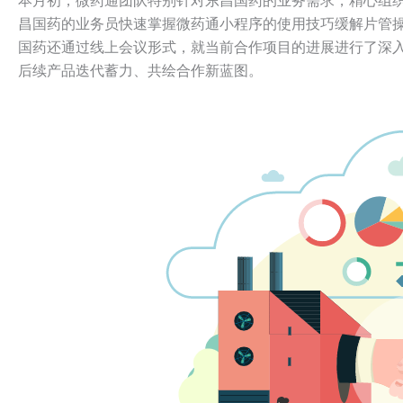
本月初，微药通团队特别针对东昌国药的业务需求，精心组
昌国药的业务员快速掌握微药通小程序的使用技巧缓解片管
国药还通过线上会议形式，就当前合作项目的进展进行了深
后续产品迭代蓄力、共绘合作新蓝图。