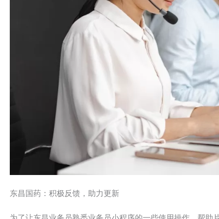
东昌国药：积极反馈，助力更新
为了让东昌业务员熟悉业务员小程序的一些使用操作，帮助