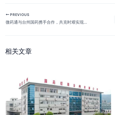
PREVIOUS
微药通与台州国药携手合作，共克时艰实现双赢
相关文章