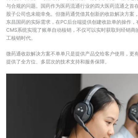
与合规的问题。国药作为医药流通行业的四大医药流通之首
股子公司也未能幸免。但微药通凭借其创新的收款解决方案
东昌国药的实际需求，在PC后台端提供创建收款单的操作，
CMS系统实现了账单自动核销，不仅可以实时获取到经销商
工核销时代。
微药通收款解决方案不单单只是提供产品交给客户使用，更
提供了全方位、多层次的技术支持和服务保障。