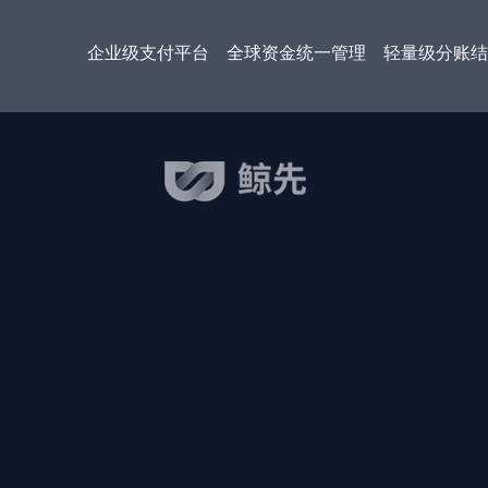
企业级支付平台
全球资金统一管理
轻量级分账结