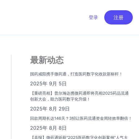
登录
注册
最新动态
国药咸阳携手微药通，打造医药数字化收款新标杆！
2025年 9月 5日
【重磅亮相】普尔瀚达携微药通即将亮相2025药品流通
创新大会，助力医药数字化升级！
2025年 8月 29日
回款周期长达146天？3招让医药流通资金周转效率翻倍！
2025年 8月 8日
【喜报】微药通斩获"2025医药数字化创新案例"人气大