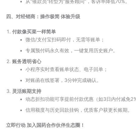
从“催款员”转型为“服务顾问”，客诉率降低70%。
四、对经销商：操作极简 体验升级
付款像买菜一样简单
微信/支付宝扫码即付，无需等账单；
专属预付码永久有效，一键复用历史账户。
账务透明省心
小程序实时查看账单状态、电子回单；
对账函在线签署，3分钟完成确认。
灵活账期支持
动态折扣功能可享提前付款优惠（如3日内付减免2
信用额度与历史回款挂钩，优质客户获更长账期。
立即行动 加入国药合作伙伴生态圈！