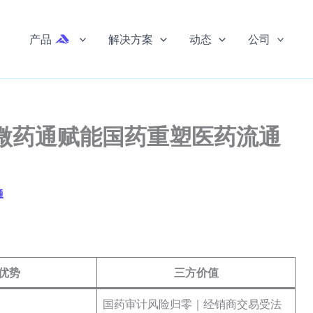
产品
解决方案
动态
公司
-微药通赋能国药重塑医药流通
通
优势
三方价值
国药审计风险归零｜经销商交易受法