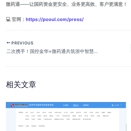
微药通——让国药资金更安全、业务更高效、客户更满意！
💻 官网：
https://pooul.com/press/
PREVIOUS
二次携手！国控金华×微药通共筑浙中智慧收款新高地
相关文章