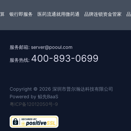
算
银行即服务
医药流通就用微药通
品牌连锁资金管家
品
服务邮箱: server@pooul.com
400-893-0699
服务热线:
Copyright © 2026 深圳市普尔瀚达科技有限公司
Powered by 鲸先BaaS
粤ICP备12012050号-9