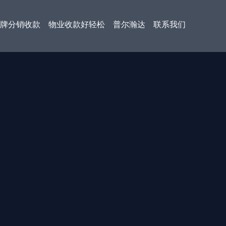
牌分销收款
物业收款好轻松
普尔瀚达
联系我们